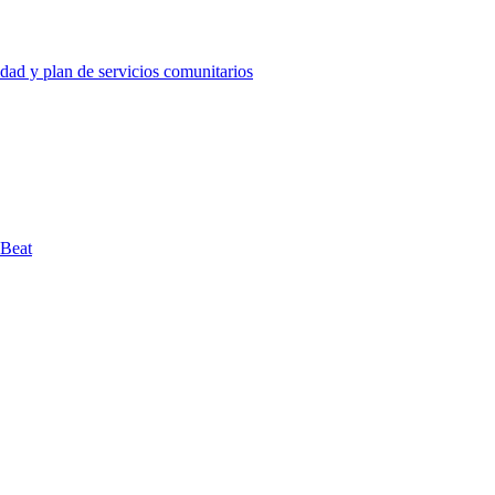
ad y plan de servicios comunitarios
hBeat