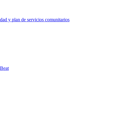
ad y plan de servicios comunitarios
hBeat