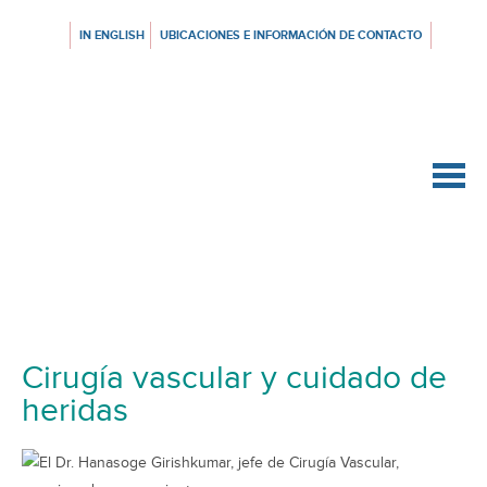
IN ENGLISH
UBICACIONES E INFORMACIÓN DE CONTACTO
{$siteConfig.siteName}
Cirugía vascular y cuidado de
heridas