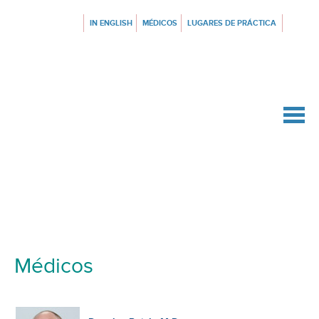
IN ENGLISH
MÉDICOS
LUGARES DE PRÁCTICA
{$siteConfig.siteName}
Médicos