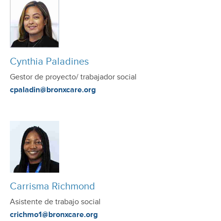
Cynthia Paladines
Gestor de proyecto/ trabajador social
cpaladin@bronxcare.org
Carrisma Richmond
Asistente de trabajo social
crichmo1@bronxcare.org