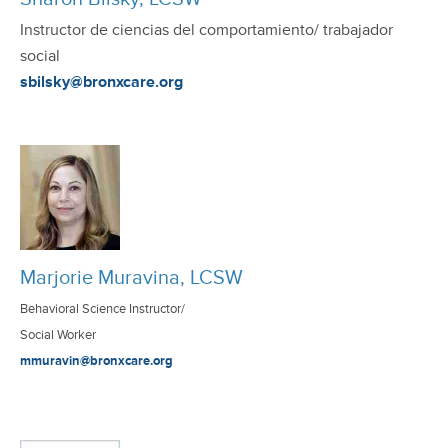
Instructor de ciencias del comportamiento/ trabajador
social
sbilsky@bronxcare.org
Marjorie Muravina, LCSW
Behavioral Science Instructor/
Social Worker
mmuravin@bronxcare.org