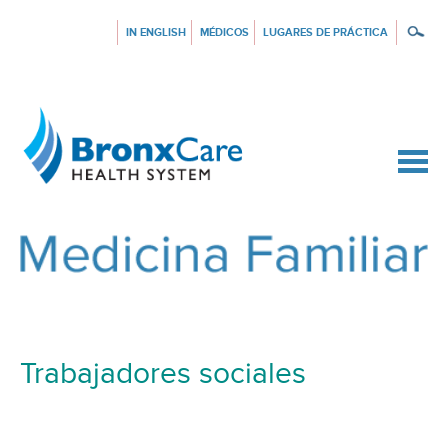
IN ENGLISH
MÉDICOS
LUGARES DE PRÁCTICA
{$siteConfig.siteName}
Trabajadores sociales