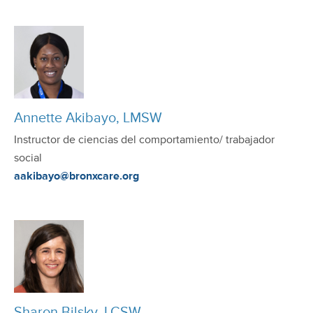
Annette Akibayo, LMSW
Instructor de ciencias del comportamiento/ trabajador
social
aakibayo@bronxcare.org
Sharon Bilsky, LCSW