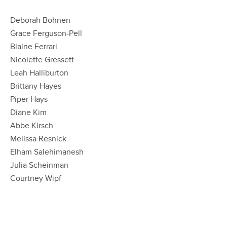
Deborah Bohnen
Grace Ferguson-Pell
Blaine Ferrari
Nicolette Gressett
Leah Halliburton
Brittany Hayes
Piper Hays
Diane Kim
Abbe Kirsch
Melissa Resnick
Elham Salehimanesh
Julia Scheinman
Courtney Wipf