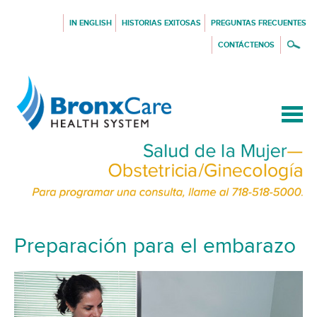
IN ENGLISH
HISTORIAS EXITOSAS
PREGUNTAS FRECUENTES
CONTÁCTENOS
{$siteConfig.siteName}
Preparación para el embarazo