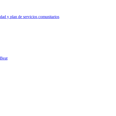
ad y plan de servicios comunitarios
hBeat