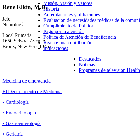
Misión, Visión y Valores
Rene Elkin, M.D.
Historia
Acreditaciones y afiliaciones
Jefe
Evaluación de necesidades médicas de la comunid
Neurología
Cumplimiento de Política
Pago por la atención
Local Primaria
Política de Atención de Beneficencia
1650 Selwyn Avenue
Realice una contribución
Bronx, New York 10457
Indicaciones
Destacados
Noticias
Programas de televisión Healt
Medicina de emergencia
El Departamento de Medicina
• Cardiología
• Endocrinología
• Gastroenterología
• Geriatría