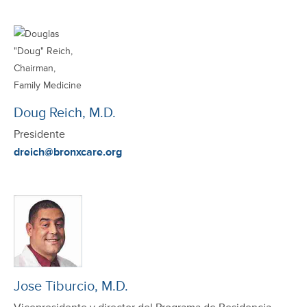
Doug Reich, M.D.
Presidente
dreich@bronxcare.org
Jose Tiburcio, M.D.