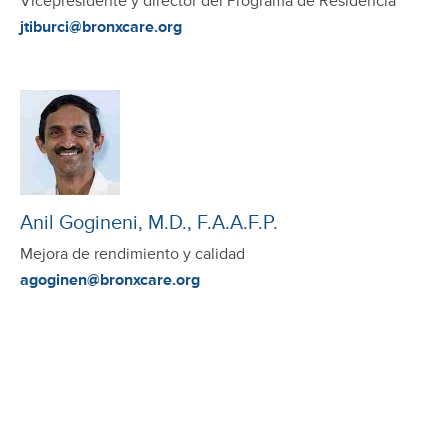
Vicepresidente y director del Programa de Residencia
jtiburci@bronxcare.org
Anil Gogineni, M.D., F.A.A.F.P.
Mejora de rendimiento y calidad
agoginen@bronxcare.org