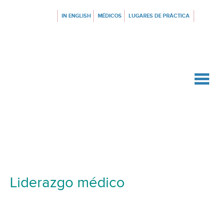
IN ENGLISH
MÉDICOS
LUGARES DE PRÁCTICA
{$siteConfig.siteName}
Liderazgo médico